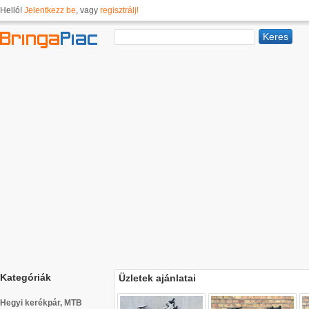
Helló!
Jelentkezz be
, vagy
regisztrálj!
Kategóriák
Üzletek ajánlatai
Hegyi kerékpár, MTB