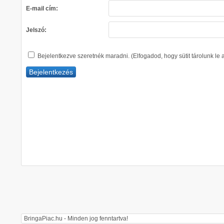
E-mail cím:
Jelszó:
Bejelentkezve szeretnék maradni. (Elfogadod, hogy sütit tárolunk le
BringaPiac.hu - Minden jog fenntartva!