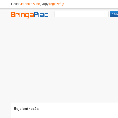
Helló!
Jelentkezz be
, vagy
regisztrálj!
Bejelentkezés