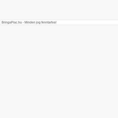
BringaPiac.hu - Minden jog fenntartva!