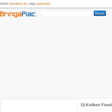
Helló!
Jelentkezz be
, vagy
regisztrálj!
Új Koliken Fixed