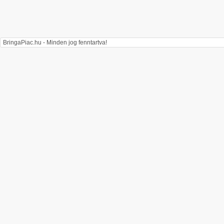
BringaPiac.hu - Minden jog fenntartva!