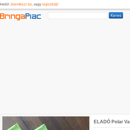
Helló!
Jelentkezz be
, vagy
regisztrálj!
ELADÓ Polar Van