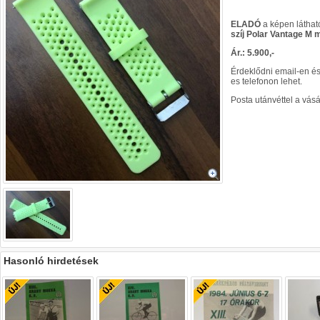
ELADÓ
a képen láthat
szíj Polar Vantage M 
Ár.: 5.900,-
Érdeklődni email-en és
es telefonon lehet.
Posta utánvéttel a vás
Hasonló hirdetések