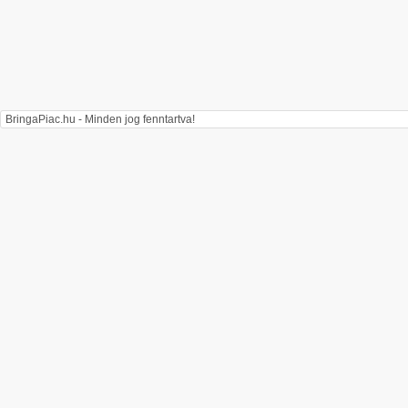
BringaPiac.hu - Minden jog fenntartva!