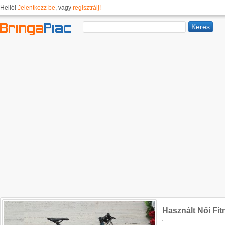
Helló!
Jelentkezz be
, vagy
regisztrálj!
Használt Női Fi