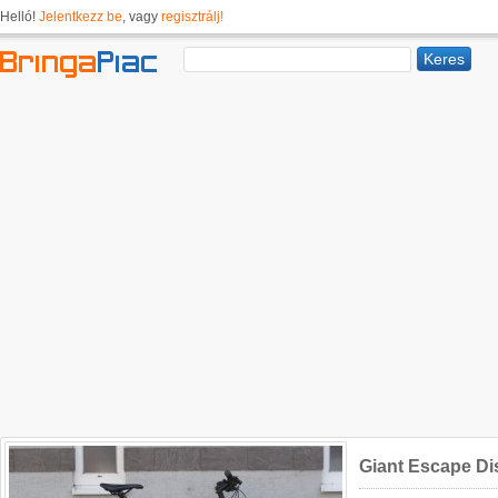
Helló!
Jelentkezz be
, vagy
regisztrálj!
Giant Escape Di