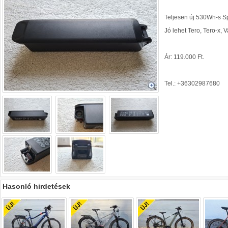
Teljesen új 530Wh-s S
Jó lehet Tero, Tero-x, 
Ár: 119.000 Ft.
Tel.: +36302987680
Hasonló hirdetések