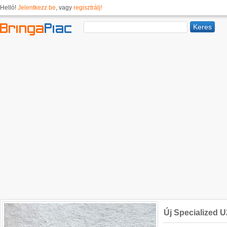
Helló!
Jelentkezz be
, vagy
regisztrálj!
Új Specialized 