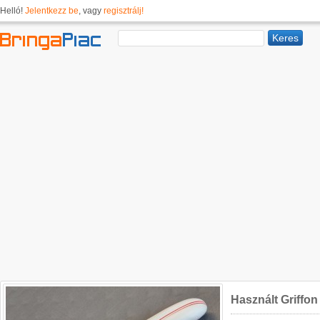
Helló!
Jelentkezz be
, vagy
regisztrálj!
Használt Griffon