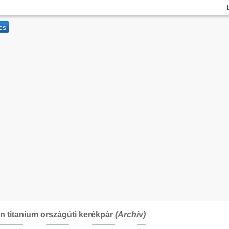
 titanium országúti kerékpár
(Archív)