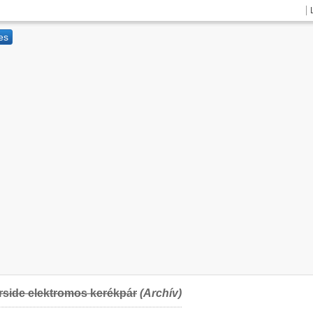
rside elektromos kerékpár
(Archív)