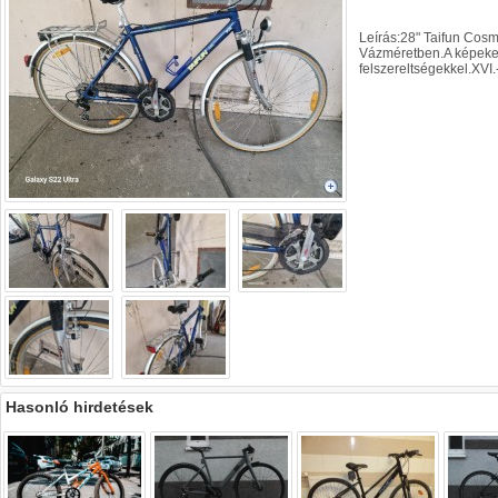
Leírás:28" Taifun Cosm
Vázméretben.A képeke
felszereltségekkel.XVI
Hasonló hirdetések