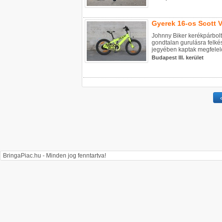
Gyerek 16-os Scott V
Johnny Biker kerékpárbolt
gondtalan gurulásra felkés
jegyében kaptak megfelelő
Budapest III. kerület
BringaPiac.hu - Minden jog fenntartva!