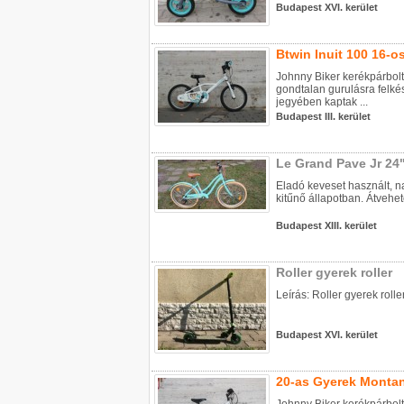
Budapest XVI. kerület
Btwin Inuit 100 16-o
Johnny Biker kerékpárbolt
gondtalan gurulásra felkés
jegyében kaptak ...
Budapest III. kerület
Le Grand Pave Jr 24"
Eladó keveset használt, n
kitűnő állapotban. Átvehet
Budapest XIII. kerület
Roller gyerek roller
Leírás: Roller gyerek rolle
Budapest XVI. kerület
20-as Gyerek Montan