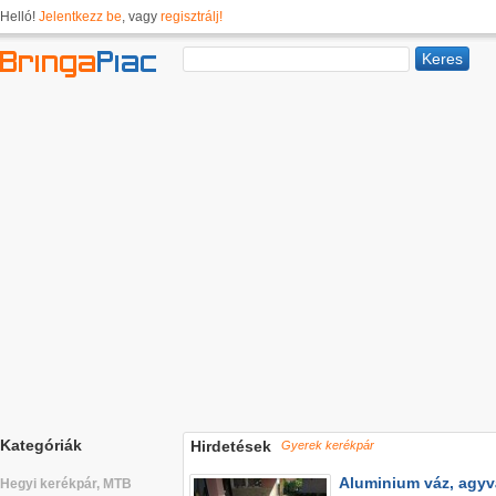
Helló!
Jelentkezz be
, vagy
regisztrálj!
Kategóriák
Hirdetések
Gyerek kerékpár
Aluminium váz, agyvá
Hegyi kerékpár, MTB