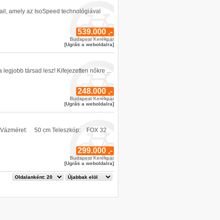
ail, amely az IsoSpeed technológiával
539.000 ,-
Budapest Kerékpár
[Ugrás a weboldalra]
legjobb társad lesz! Kifejezetten nőkre ...
248.000 ,-
Budapest Kerékpár
[Ugrás a weboldalra]
ban. Vázméret: 50 cm Teleszkóp: FOX 32
299.000 ,-
Budapest Kerékpár
[Ugrás a weboldalra]