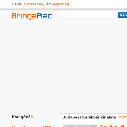
Helló!
Jelentkezz be
, vagy
regisztrálj!
Kategóriák
Budapest Kerékpár kínálata
Hegyi
Trek Procalib